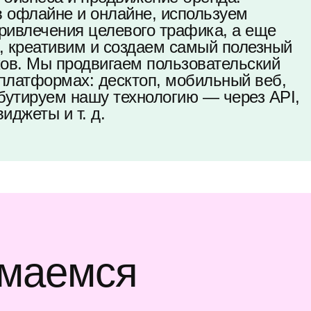
 офлайне и онлайне, используем
ривлечения целевого трафика, а еще
, креативим и создаем самый полезный
ков. Мы продвигаем пользовательский
х платформах: десктоп, мобильный веб,
бутируем нашу технологию — через API,
иджеты и т. д.
имаемся