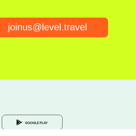
joinus@level.travel