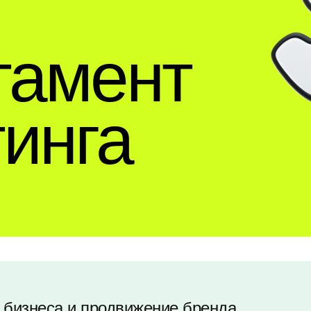
тамент
инга
, бизнеса и продвижение бренда.