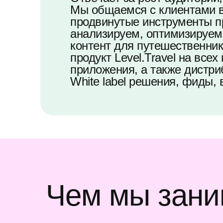
Мы общаемся с клиентами в
продвинутые инструменты п
анализируем, оптимизируем
контент для путешественни
продукт Level.Travel на все
приложения, а также дистри
White label решения, фиды, в
Чем мы зан