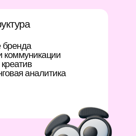
уктура
е бренда
и коммуникации
 креатив
говая аналитика