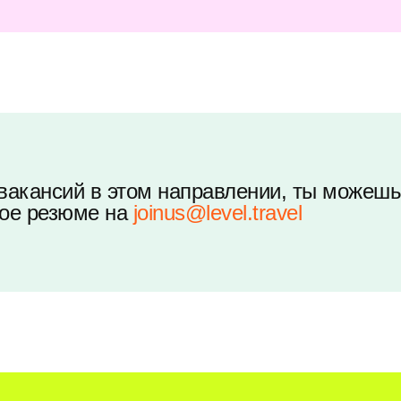
 вакансий в этом направлении, ты можеш
вое резюме на
joinus@level.travel