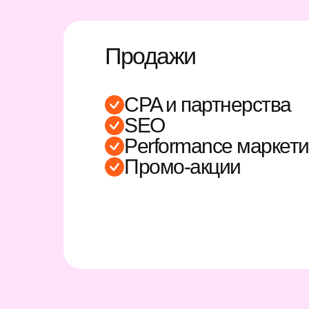
Продажи
CPA и партнерства
SEO
Performance маркети
Промо-акции